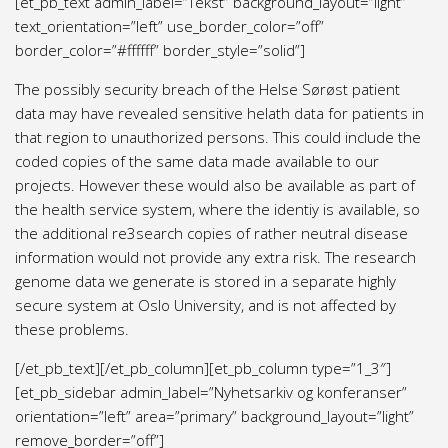
[et_pb_text admin_label=”Tekst” background_layout=”light”
text_orientation=”left” use_border_color=”off”
border_color=”#ffffff” border_style=”solid”]
The possibly security breach of the Helse Sørøst patient
data may have revealed sensitive helath data for patients in
that region to unauthorized persons. This could include the
coded copies of the same data made available to our
projects. However these would also be available as part of
the health service system, where the identiy is available, so
the additional re3search copies of rather neutral disease
information would not provide any extra risk. The research
genome data we generate is stored in a separate highly
secure system at Oslo University, and is not affected by
these problems.
[/et_pb_text][/et_pb_column][et_pb_column type=”1_3″]
[et_pb_sidebar admin_label=”Nyhetsarkiv og konferanser”
orientation=”left” area=”primary” background_layout=”light”
remove_border=”off”]